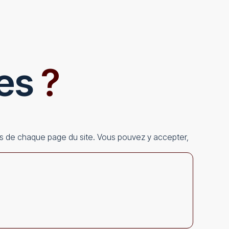
ies
?
as de chaque page du site. Vous pouvez y accepter,