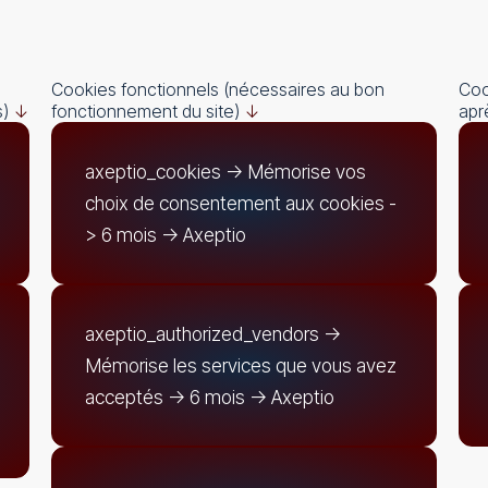
Cookies fonctionnels (nécessaires au bon
Coo
s)
↓
fonctionnement du site)
↓
apr
axeptio_cookies -> Mémorise vos
choix de consentement aux cookies -
> 6 mois -> Axeptio
axeptio_authorized_vendors ->
Mémorise les services que vous avez
acceptés -> 6 mois -> Axeptio