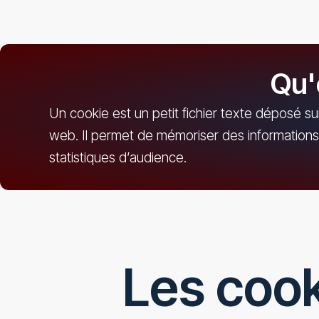
Qu'
Un cookie est un petit fichier texte déposé sur
web. Il permet de mémoriser des informations 
statistiques d’audience.
Les cooki