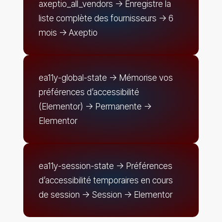
axeptio_all_vendors -> Enregistre la
liste complète des fournisseurs -> 6
mois -> Axeptio
ea11y-global-state -> Mémorise vos
préférences d’accessibilité
(Elementor) -> Permanente ->
Elementor
ea11y-session-state -> Préférences
d’accessibilité temporaires en cours
de session -> Session -> Elementor