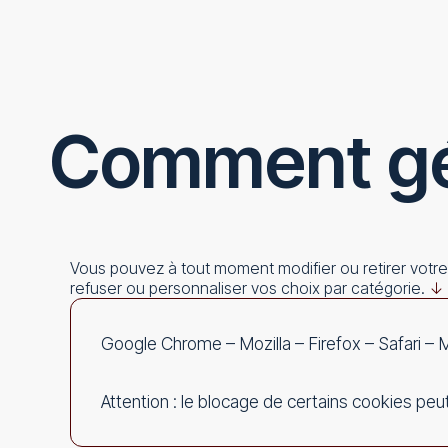
Comment gé
Vous pouvez à tout moment modifier ou retirer votr
refuser ou personnaliser vos choix par catégorie.
↓
Google Chrome
–
Mozilla
–
Firefox
–
Safari
–
M
Attention : le blocage de certains cookies peut