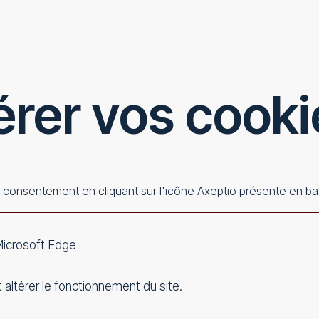
rer vos cook
e consentement en cliquant sur l'icône Axeptio présente en b
icrosoft Edge
 altérer le fonctionnement du site.