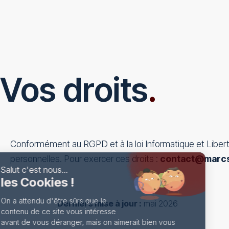
Vos droits
.
Conformément au RGPD et à la loi Informatique et Libert
personnelles. Pour exercer ces droits :
contact@marcst
Dernière mise à jour :
mai 2026