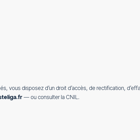
és, vous disposez d’un droit d’accès, de rectification, d’
eliga.fr
— ou consulter la
CNIL
.